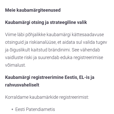
Meie kaubamärgiteenused
Kaubamärgi otsing ja strateegiline valik
Viime läbi põhjalikke kaubamärgi kättesaadavuse
otsinguid ja riskianalüüse, et aidata sul valida tugev
ja õiguslikult kaitstud brändinimi. See vähendab
vaidluste riski ja suurendab eduka registreerimise
võimalust.
Kaubamärgi registreerimine Eestis, EL-is ja
rahvusvaheliselt
Korraldame kaubamärkide registreerimist:
Eesti Patendiametis