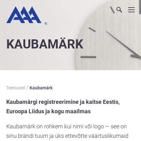
KAUBAMÄRK
/
Teenused
Kaubamärk
Kaubamärgi registreerimine ja kaitse Eestis,
Euroopa Liidus ja kogu maailmas
Kaubamärk on rohkem kui nimi või logo — see on
sinu brändi tuum ja üks ettevõtte väärtuslikumaid