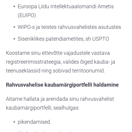
Euroopa Liidu Intellektuaalomandi Ametis
(EUIPO)
WIPO-s ja teistes rahvusvahelistes asutustes
Siseriiklikes patendiametites, sh USPTO
Koostame sinu ettevõtte vajadustele vastava
registreerimisstrateegia, valides õiged kauba- ja
teenuseklassid ning sobivad territooriumid.
Rahvusvahelise kaubamärgiportfelli haldamine
Aitame hallata ja arendada sinu rahvusvahelist
kaubamärgiportfelli, sealhulgas:
pikendamised